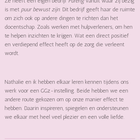
Ze heeft een eigen bedrijf
Pureng
vanuit waar zij bezig
is met
puur bewust zijn
. Dit bedrijf geeft haar de ruimte
om zich ook op andere dingen te richten dan het
docentschap. Zoals werken met hulpverleners, om hen
te helpen inzichten te krijgen. Wat een direct positief
en verdiepend effect heeft op de zorg die verleent
wordt.
Nathalie en ik hebben elkaar leren kennen tijdens ons
werk voor een GGz-instelling. Beide hebben we een
andere route gekozen om op onze manier effect te
hebben. Daarin inspireren, spiegelen en ondersteunen
we elkaar met heel veel plezier en een volle liefde.