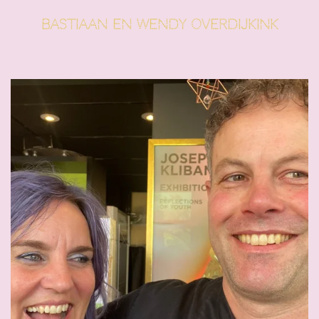
Bastiaan en wendy overdijkink