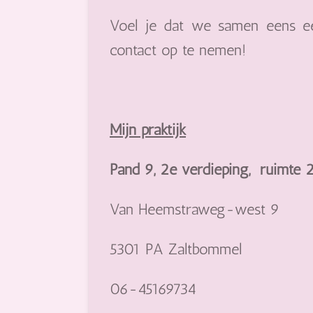
Voel je dat we samen eens ee
contact op te nemen!
Mijn praktijk
Pand 9, 2e verdieping, ruimte 
Van Heemstraweg-west 9
5301 PA Zaltbommel
06-45169734