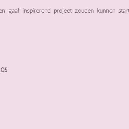
n gaaf inspirerend project zouden kunnen st
205