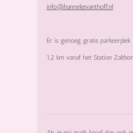
info@hannekevanthoff.nl
Er is genoeg gratis parkeerplek
1,2 km vanaf het Station Zaltb
Als je mij mailt, houd dan ook j