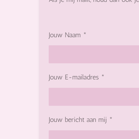
Jouw Naam *
Jouw E-mailadres *
Jouw bericht aan mij *