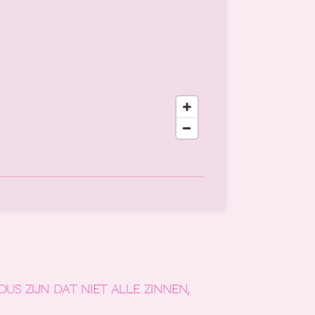
dus zijn dat
niet
alle zinnen,