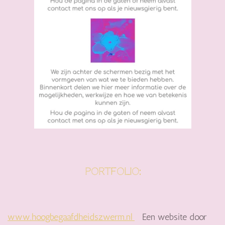
Portfolio:
www.hoogbegaafdheidszwerm.nl
Een website door